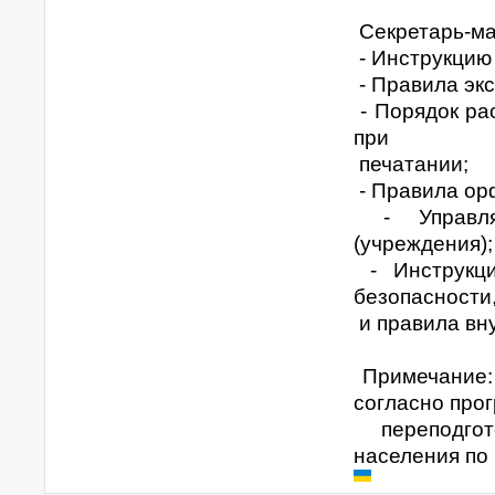
Секретарь-ма
- Инструкцию
- Правила эк
- Порядок ра
при
печатании;
- Правила ор
- Управляю
(учреждения);
- Инструкци
безопасности
и правила вн
Примечание: 
согласно про
переподгот
населения по 