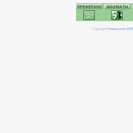
Copyright
Рижавський МНВК