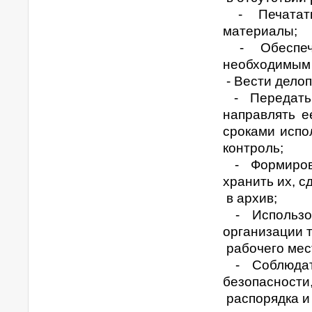
- Печатать
материалы;
- Обеспечи
необходимым 
- Вести делоп
- Передать 
направлять е
сроками испо
контроль;
- Формирова
хранить их, с
в архив;
- Использо
организации т
рабочего мес
- Соблюдать
безопасности
распорядка и