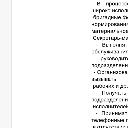
В процессе
широко испол
бригадные фо
нормировани
материальное
Секретарь-ма
- Выполнять
обслуживания
руководит
подразделени
- Организова
вызывать
рабочих и др.
- Получать 
подразделени
исполнителей
- Принимать
телефонные 
в отсутствии