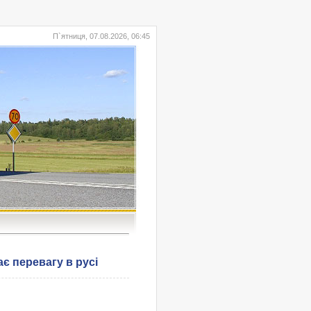
П`ятниця, 07.08.2026, 06:45
є перевагу в русі