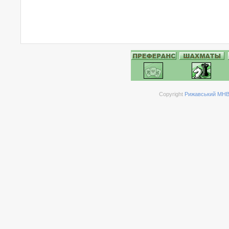
Copyright
Рижавський МНВК