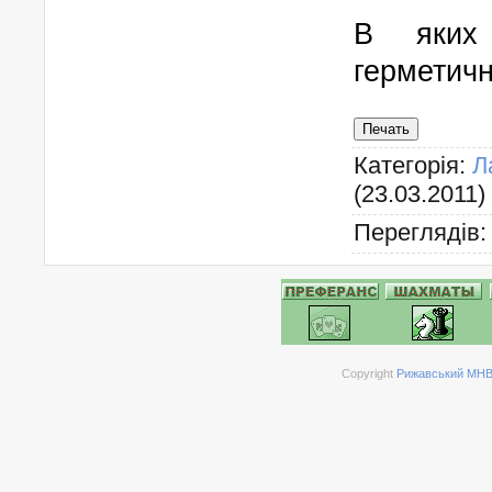
В яких 
герметичн
Печать
Категорія
:
Л
(23.03.2011)
Переглядів
Copyright
Рижавський МНВК